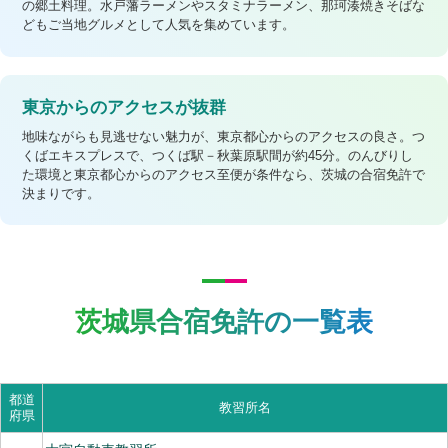
の郷土料理。水戸藩ラーメンやスタミナラーメン、那珂湊焼きそばな
どもご当地グルメとして人気を集めています。
東京からのアクセスが抜群
地味ながらも見逃せない魅力が、東京都心からのアクセスの良さ。つ
くばエキスプレスで、つくば駅－秋葉原駅間が約45分。のんびりし
た環境と東京都心からのアクセス至便が条件なら、茨城の合宿免許で
決まりです。
茨城県合宿免許の一覧表
都道
教習所名
府県