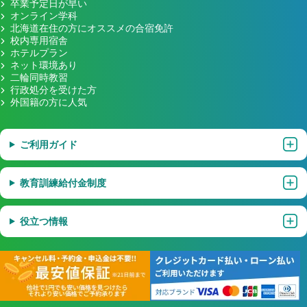
卒業予定日が早い
オンライン学科
北海道在住の方にオススメの合宿免許
校内専用宿舎
ホテルプラン
ネット環境あり
二輪同時教習
行政処分を受けた方
外国籍の方に人気
ご利用ガイド
教育訓練給付金制度
役立つ情報