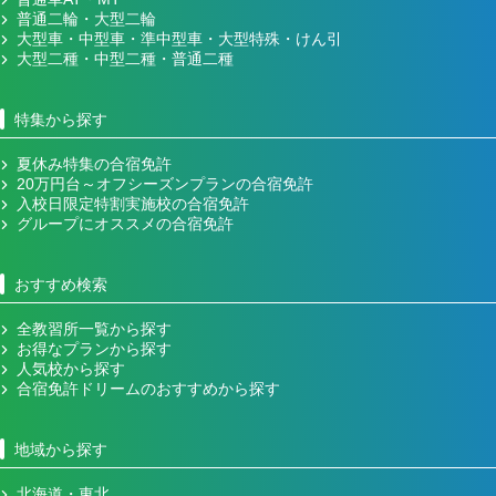
普通二輪・大型二輪
大型車・中型車・準中型車・大型特殊・けん引
大型二種・中型二種・普通二種
特集から探す
夏休み特集の合宿免許
20万円台～オフシーズンプランの合宿免許
入校日限定特割実施校の合宿免許
グループにオススメの合宿免許
おすすめ検索
全教習所一覧から探す
お得なプランから探す
人気校から探す
合宿免許ドリームのおすすめから探す
地域から探す
北海道・東北