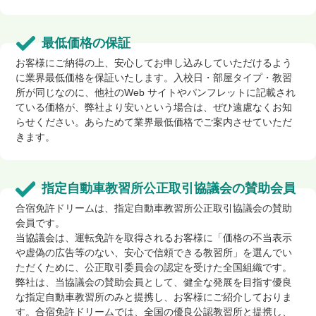
最低価格の保証
お客様にご納得の上、安心してお申し込みしていただけるよう
に業界最低価格を保証いたします。入校日・部屋タイプ・教習
所が同じなのに、他社のWeb サイトやパンフレットに記載され
ている価格が、弊社より安いという場合は、ぜひ遠慮なくお知
らせください。あらためて業界最低価格でご案内させていただ
きます。
指定自動車教習所公正取引協議会の賛助会員
合宿免許ドリームは、指定自動車教習所公正取引協議会の賛助
会員です。
当協議会は、運転免許を取得されるお客様に「価格の不当表示
や虚偽の広告等のない、安心で信頼できる教習所」を選んでい
ただくために、公正取引委員会の認定を受けた全国組織です。
弊社は、当協議会の賛助会員として、健全な発展を目指す優良
な指定自動車教習所のみと提携し、お客様にご紹介しておりま
す。合宿免許ドリームでは、全国の優良公認教習所と提携し、