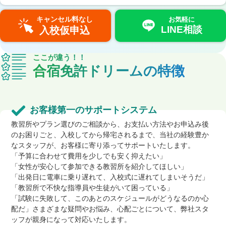
キャンセル料なし
お気軽に
LINE相談
入校仮申込
ここが違う！！
合宿免許ドリームの特徴
お客様第一のサポートシステム
教習所やプラン選びのご相談から、お支払い方法やお申込み後
のお困りごと、入校してから帰宅されるまで、当社の経験豊か
なスタッフが、お客様に寄り添ってサポートいたします。
「予算に合わせて費用を少しでも安く抑えたい」
「女性が安心して参加できる教習所を紹介してほしい」
「出発日に電車に乗り遅れて、入校式に遅れてしまいそうだ」
「教習所で不快な指導員や生徒がいて困っている」
「試験に失敗して、このあとのスケジュールがどうなるのか心
配だ」さまざまな疑問やお悩み、心配ごとについて、弊社スタ
ッフが親身になって対応いたします。