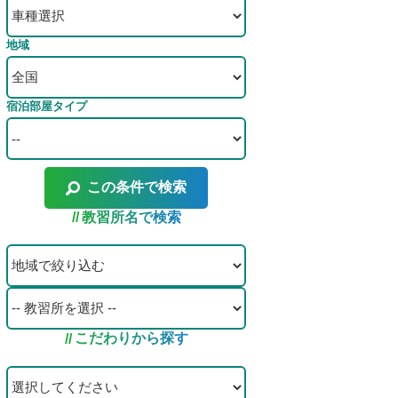
地域
宿泊部屋タイプ
この条件で検索
教習所名で検索
こだわりから探す