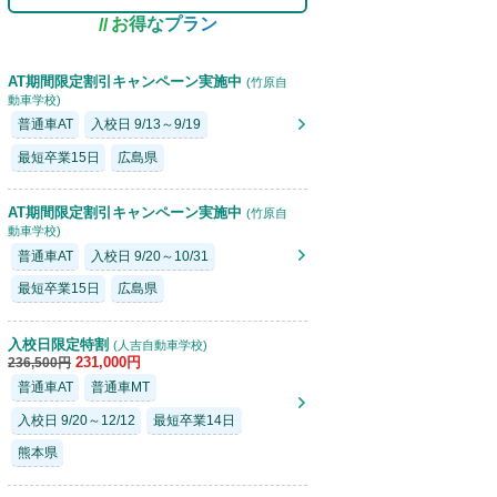
お得なプラン
AT期間限定割引キャンペーン実施中
(竹原自
動車学校)
普通車AT
入校日 9/13～9/19
最短卒業15日
広島県
AT期間限定割引キャンペーン実施中
(竹原自
動車学校)
普通車AT
入校日 9/20～10/31
最短卒業15日
広島県
入校日限定特割
(人吉自動車学校)
231,000円
236,500円
普通車AT
普通車MT
入校日 9/20～12/12
最短卒業14日
熊本県