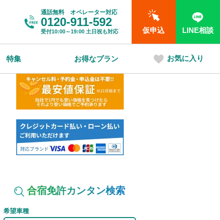
通話無料 オペレーター対応
0120-911-592
仮申込
LINE相談
受付
10:00～19:00
土日祝も対応
お気に入り
特集
お得なプラン
合宿免許カンタン検索
希望車種