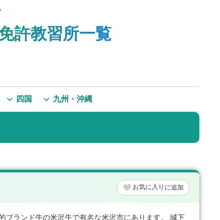
免許教習所一覧
四国
九州・沖縄
お気に入り
的ブランド牛の米沢牛で有名な米沢市にあります。 城下