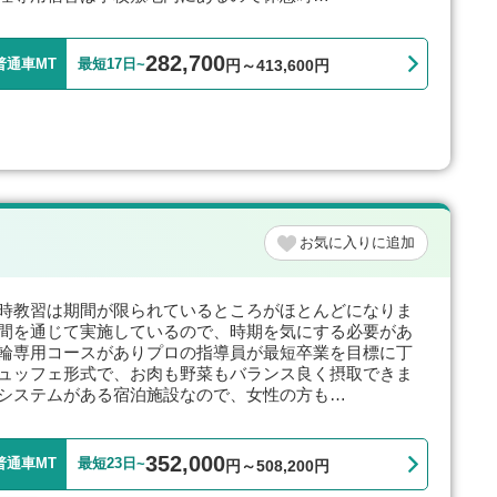
282,700
普通車MT
最短17日~
円～413,600円
お気に入り
時教習は期間が限られているところがほとんどになりま
間を通じて実施しているので、時期を気にする必要があ
輪専用コースがありプロの指導員が最短卒業を目標に丁
ュッフェ形式で、お肉も野菜もバランス良く摂取できま
システムがある宿泊施設なので、女性の方も…
352,000
普通車MT
最短23日~
円～508,200円