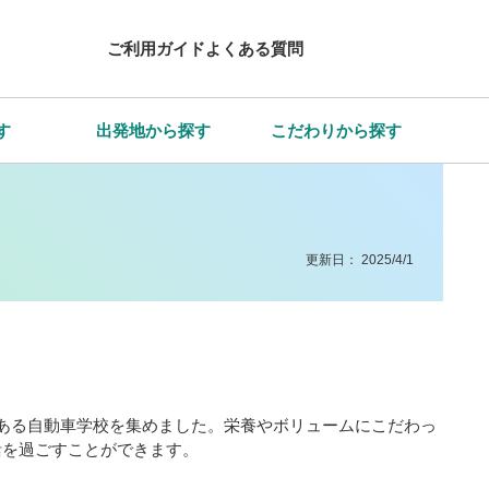
ご利用ガイド
よくある質問
す
出発地から探す
こだわりから探す
更新日：
2025/4/1
ある自動車学校を集めました。栄養やボリュームにこだわっ
活を過ごすことができます。