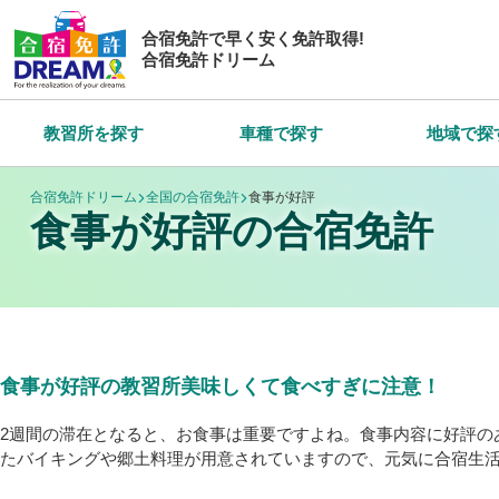
合宿免許で早く安く免許取得!
合宿免許ドリーム
教習所を探す
車種で探す
地域で探
合宿免許ドリーム
全国の合宿免許
食事が好評
食事が好評の合宿免許
食事が好評の教習所美味しくて食べすぎに注意！
2週間の滞在となると、お食事は重要ですよね。食事内容に好評の
たバイキングや郷土料理が用意されていますので、元気に合宿生