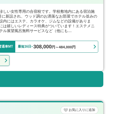
珍しい女性専用の合宿校です。学校敷地内にある宿泊施
1月に新設され、ウッド調のお洒落なお部屋でホテル並みの
設内にはエステ、カラオケ、ジムなどの設備がありま
には嬉しいレディース特典がついています！エステメニ
テル展望風呂無料サービスなど（他にも…
308,000
普通車MT
最短16日~
円～484,000円
お気に入り