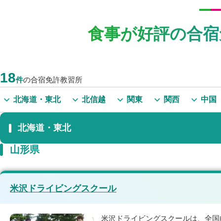
食事が好評の合宿
18
件
の合宿免許教習所
北海道・東北
北信越
関東
関西
中国
北海道・東北
山形県
米沢ドライビングスクール
米沢ドライビングスクールは、全国