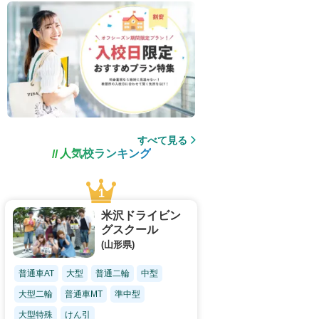
すべて見る
人気校ランキング
米沢ドライビン
グスクール
(山形県)
普通車AT
大型
普通二輪
中型
大型二輪
普通車MT
準中型
大型特殊
けん引