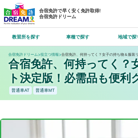
合宿免許で早く安く免許取得!
合宿免許ドリーム
教習所を探す
車種で探す
地域で探
合宿免許ドリーム
役立つ情報
合宿免許、何持ってく？女子の持ち物＆服装
合宿免許、何持ってく？
ト決定版！必需品も便利
普通車AT
普通車MT