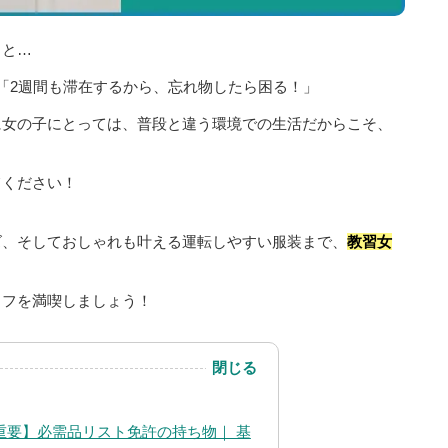
ると…
 「2週間も滞在するから、忘れ物したら困る！」
に女の子にとっては、普段と違う環境での生活だからこそ、
てください！
ズ、そしておしゃれも叶える運転しやすい服装まで、
教習女
イフを満喫しましょう！
閉じる
重要】必需品リスト免許の持ち物｜ 基