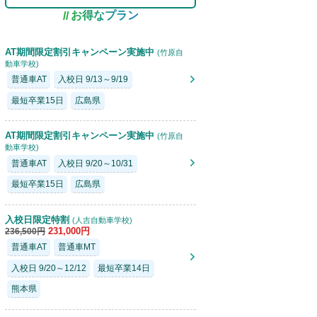
お得なプラン
AT期間限定割引キャンペーン実施中
(竹原自
動車学校)
普通車AT
入校日 9/13～9/19
最短卒業15日
広島県
AT期間限定割引キャンペーン実施中
(竹原自
動車学校)
普通車AT
入校日 9/20～10/31
最短卒業15日
広島県
入校日限定特割
(人吉自動車学校)
231,000円
236,500円
普通車AT
普通車MT
入校日 9/20～12/12
最短卒業14日
熊本県