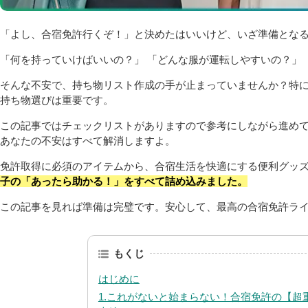
「よし、合宿免許行くぞ！」と決めたはいいけど、いざ準備とな
「何を持っていけばいいの？」 「どんな服が運転しやすいの？」
そんな不安で、持ち物リスト作成の手が止まっていませんか？特
持ち物選びは重要です。
この記事ではチェックリストがありますので参考にしながら進め
あなたの不安はすべて解消しますよ。
免許取得に必須のアイテムから、合宿生活を快適にする便利グッ
子の「あったら助かる！」をすべて詰め込みました。
この記事を見れば準備は完璧です。安心して、最高の合宿免許ラ
もくじ
はじめに
1.これがないと始まらない！合宿免許の【超