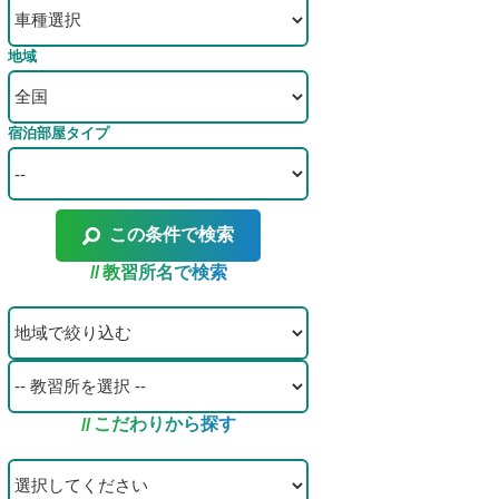
地域
宿泊部屋タイプ
この条件で検索
教習所名で検索
こだわりから探す