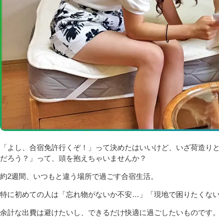
「よし、合宿免許行くぞ！」って決めたはいいけど、いざ荷造り
だろう？」って、頭を抱えちゃいませんか？
約2週間、いつもと違う場所で過ごす合宿生活。
特に初めての人は「忘れ物がないか不安…」「現地で困りたくな
余計な出費は避けたいし、できるだけ快適に過ごしたいものです