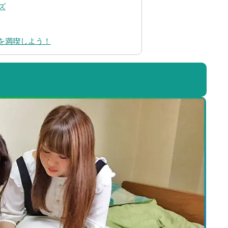
ズ
を満喫しよう！