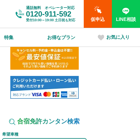
通話無料 オペレーター対応
0120-911-592
仮申込
LINE相談
受付
10:00～19:00
土日祝も対応
お気に入り
特集
お得なプラン
合宿免許カンタン検索
希望車種