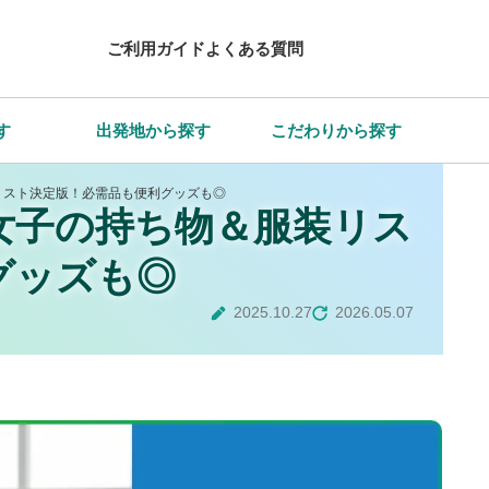
ご利用ガイド
よくある質問
す
出発地から探す
こだわりから探す
リスト決定版！必需品も便利グッズも◎
女子の持ち物＆服装リス
グッズも◎
2025.10.27
2026.05.07