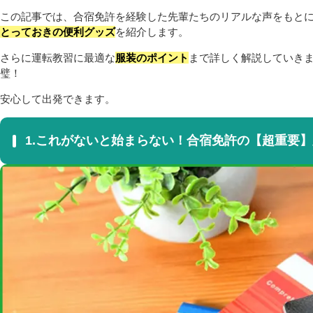
この記事では、合宿免許を経験した先輩たちのリアルな声をもと
とっておきの便利グッズ
を紹介します。
さらに運転教習に最適な
服装のポイント
まで詳しく解説していき
璧！
安心して出発できます。
1.これがないと始まらない！合宿免許の【超重要