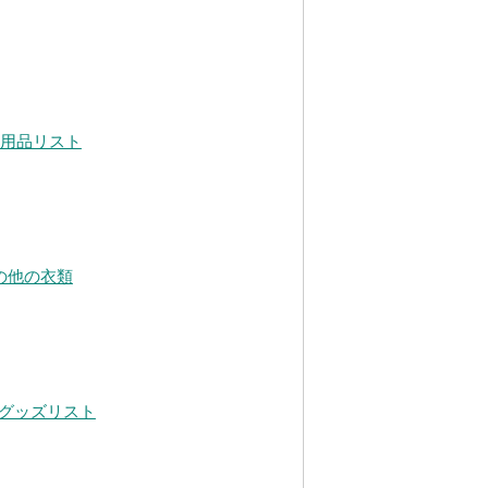
日用品リスト
の他の衣類
利グッズリスト