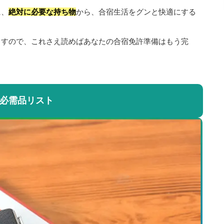
に、
絶対に必要な持ち物
から、合宿生活をグンと快適にする
ますので、これさえ読めばあなたの合宿免許準備はもう完
】必需品リスト