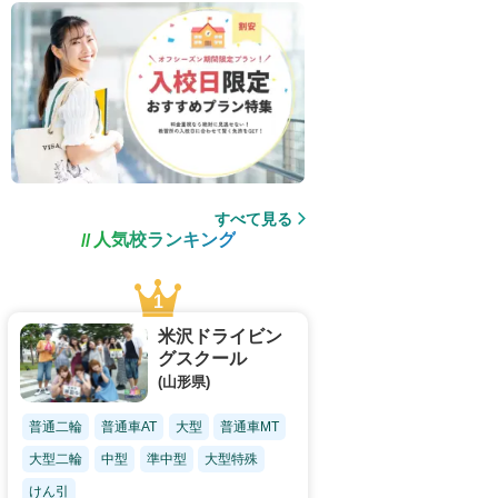
すべて見る
人気校ランキング
米沢ドライビン
グスクール
(山形県)
普通二輪
普通車AT
大型
普通車MT
大型二輪
中型
準中型
大型特殊
けん引