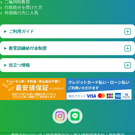
二輪同時教習
行政処分を受けた方
外国籍の方に人気
ご利用ガイド
教育訓練給付金制度
役立つ情報