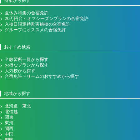
特集から探す
夏休み特集の合宿免許
20万円台～オフシーズンプランの合宿免許
入校日限定特割実施校の合宿免許
グループにオススメの合宿免許
おすすめ検索
全教習所一覧から探す
お得なプランから探す
人気校から探す
合宿免許ドリームのおすすめから探す
地域から探す
北海道・東北
北信越
関東
東海
関西
中国
四国