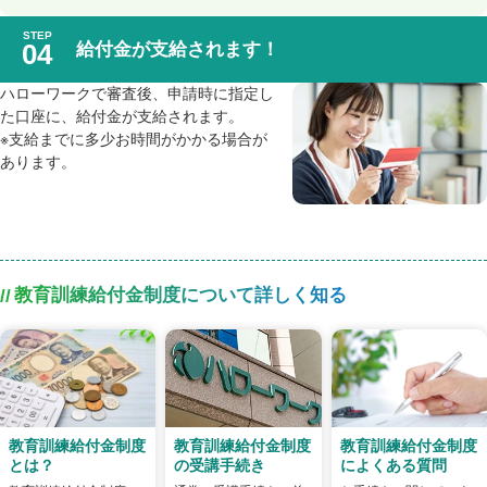
給付金が支給されます！
ハローワークで審査後、申請時に指定し
た口座に、給付金が支給されます。
※支給までに多少お時間がかかる場合が
あります。
教育訓練給付金制度について詳しく知る
教育訓練給付金制度
教育訓練給付金制度
教育訓練給付金制度
の受講手続き
とは？
によくある質問