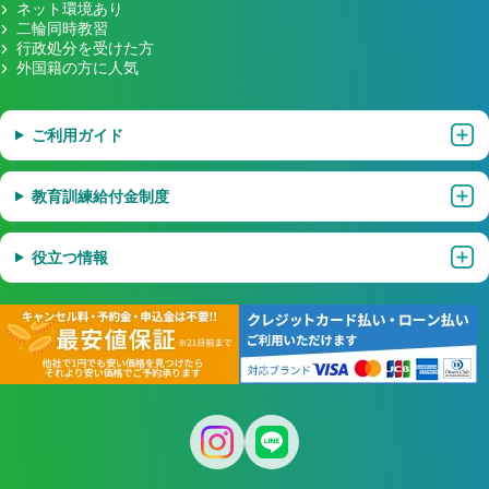
ネット環境あり
二輪同時教習
行政処分を受けた方
外国籍の方に人気
ご利用ガイド
教育訓練給付金制度
役立つ情報