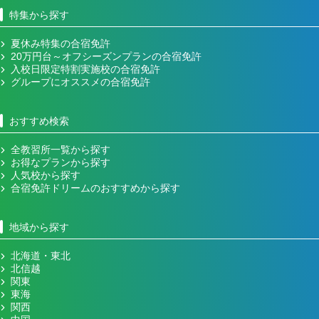
特集から探す
夏休み特集の合宿免許
20万円台～オフシーズンプランの合宿免許
入校日限定特割実施校の合宿免許
グループにオススメの合宿免許
おすすめ検索
全教習所一覧から探す
お得なプランから探す
人気校から探す
合宿免許ドリームのおすすめから探す
地域から探す
北海道・東北
北信越
関東
東海
関西