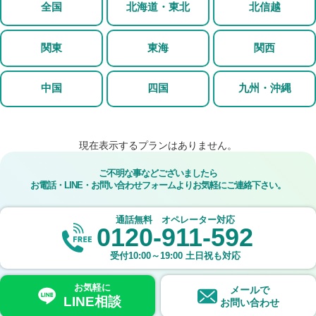
全国
北海道・東北
北信越
関東
東海
関西
中国
四国
九州・沖縄
現在表示するプランはありません。
ご不明な事などございましたら
お電話・LINE・お問い合わせフォームよりお気軽にご連絡下さい。
通話無料 オペレーター対応
0120-911-592
受付
10:00～19:00
土日祝も対応
お気軽に
メールで
LINE相談
お問い合わせ