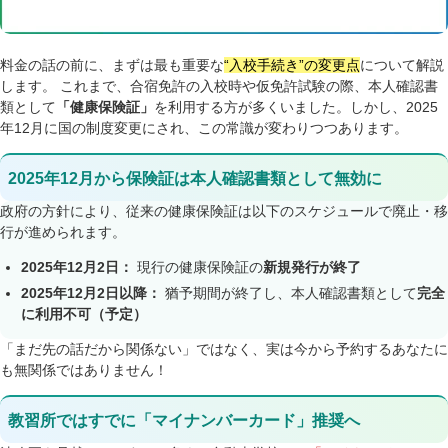
料金の話の前に、まずは最も重要な
“入校手続き”の変更点
について解説
します。 これまで、合宿免許の入校時や仮免許試験の際、本人確認書
類として
「健康保険証」
を利用する方が多くいました。しかし、2025
年12月に国の制度変更にされ、この常識が変わりつつあります。
2025
年12月から保険証は本人確認書類として無効に
政府の方針により、従来の健康保険証は以下のスケジュールで廃止・移
行が進められます。
2025
年12月2日：
現行の健康保険証の
新規発行が終了
2025
年12月2日以降：
猶予期間が終了し、本人確認書類として
完全
に利用不可（予定）
「まだ先の話だから関係ない」ではなく、実は今から予約するあなたに
も無関係ではありません！
教習所ではすでに「マイナンバーカード」推奨へ