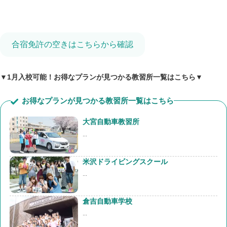
合宿免許の空きはこちらから確認
▼1月入校可能！お得なプランが見つかる教習所一覧はこちら▼
お得なプランが見つかる教習所一覧はこちら
大宮自動車教習所
...
米沢ドライビングスクール
...
倉吉自動車学校
...