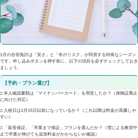
1月の合宿免許は「安さ」と「冬のリスク」が同居する特殊なシーズン
です。申し込みボタンを押す前に、以下の項目を必ずチェックしておき
ましょう。
【予約・プラン選び】
□ 本人確認書類は「マイナンバーカード」を用意したか？（保険証廃止
に向けた対応）
□ 入校日は1月15日以前になっているか？（これ以降は料金が高騰しや
すい）
□ 「延長保証」「卒業まで保証」プランを選んだか？（雪による教習中
止で卒業が伸びても追加料金がかからないか確認）