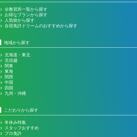
全教習所一覧から探す
お得なプランから探す
人気校から探す
合宿免許ドリームのおすすめから探す
地域から探す
北海道・東北
北信越
関東
東海
関西
中国
四国
九州・沖縄
こだわりから探す
冬休み特集
スタッフおすすめ
プロ免許