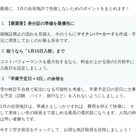
最後に、1月の合宿免許で失敗しないためのポイントをまとめます！
【最重要】身分証の準備を最優先に
保険証廃止の流れを見据え、今のうちに
マイナンバーカード
を作成・手
元に用意しておくのが最も安全です。
狙うなら「1月15日入校」まで
コストパフォーマンスを最大化するなら、料金が上がる前の1月前半に
入校日を設定しましょう。
「卒業予定日＋3日」の余裕を
雪や検定不合格で延泊になる可能性を考慮し、卒業予定日の翌日に大事
な予定（試験、バイト、旅行など）を入れないようにしましょう。
1月の合宿免許は、準備さえしっかりすれば、費用を抑えて快適に、そ
して美味しい冬の味覚まで楽しめる最高の選択肢になります。人気の枠
は早い者勝ちです。
今すぐ空き状況をチェックして、お得な免許取得を目指しましょう！