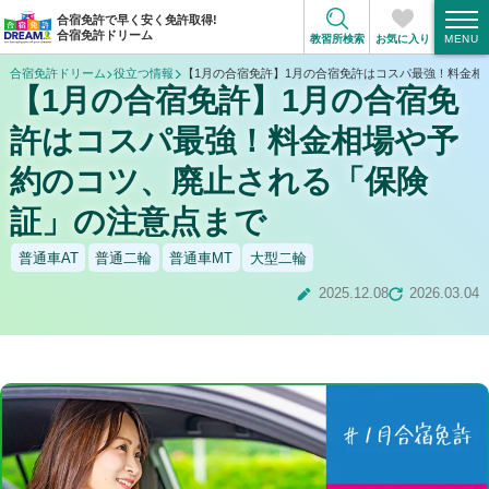
合宿免許で早く安く免許取得!
合宿免許ドリーム
教習所検索
お気に入り
合宿免許ドリーム
役立つ情報
【1月の合宿免許】1月の合宿免許はコスパ最強！料金相
【1月の合宿免許】1月の合宿免
許はコスパ最強！料金相場や予
約のコツ、廃止される「保険
証」の注意点まで
普通車AT
普通二輪
普通車MT
大型二輪
2025.12.08
2026.03.04