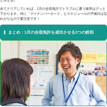
と冷える）
全てクリアしていれば、1月の合宿免許でトラブルに遭う確率はグッと
下がります。特に「マイナンバーカード」とスケジュールの予備日は忘
れがちなので要注意です！
まとめ：1月の合宿免許を成功させる3つの鉄則