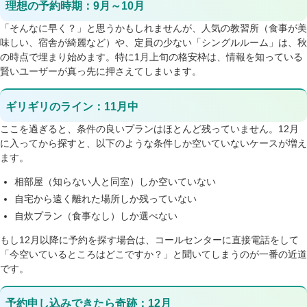
理想の予約時期：9月～10月
「そんなに早く？」と思うかもしれませんが、人気の教習所（食事が美
味しい、宿舎が綺麗など）や、定員の少ない「シングルルーム」は、秋
の時点で埋まり始めます。特に1月上旬の格安枠は、情報を知っている
賢いユーザーが真っ先に押さえてしまいます。
ギリギリのライン：11月中
ここを過ぎると、条件の良いプランはほとんど残っていません。12月
に入ってから探すと、以下のような条件しか空いていないケースが増え
ます。
相部屋（知らない人と同室）しか空いていない
自宅から遠く離れた場所しか残っていない
自炊プラン（食事なし）しか選べない
もし12月以降に予約を探す場合は、コールセンターに直接電話をして
「今空いているところはどこですか？」と聞いてしまうのが一番の近道
です。
予約申し込みできたら奇跡：12月