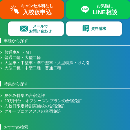
キャンセル料なし
お気軽に
入校仮申込
LINE相談
メールで
資料請求
お問い合わせ
車種から探す
普通車AT・MT
普通二輪・大型二輪
大型車・中型車・準中型車・大型特殊・けん引
大型二種・中型二種・普通二種
特集から探す
夏休み特集の合宿免許
20万円台～オフシーズンプランの合宿免許
入校日限定特割実施校の合宿免許
グループにオススメの合宿免許
おすすめ検索