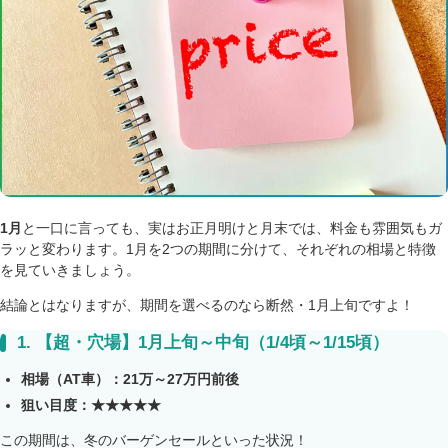
1
月
と一口に言っても、実はお正月明けと月末では、料金も雰囲気もガ
ラッと変わります。1月を2つの期間に分けて、それぞれの相場と特徴
を見ていきましょう。
結論とはなりますが、期間を選べるのなら断然・1月上旬ですよ！
1.
【超・穴場】1月上旬～中旬（1/4頃～1/15頃）
相場（AT車）：21万～27万円前後
狙い目度：★★★★★
この期間は、冬のバーゲンセールといった状況！