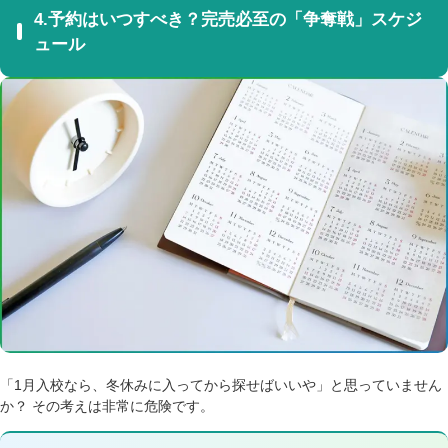
4.予約はいつすべき？完売必至の「争奪戦」スケジ
ュール
「1月入校なら、冬休みに入ってから探せばいいや」と思っていません
か？ その考えは非常に危険です。