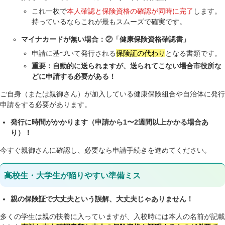
これ一枚で
本人確認と保険資格の確認が同時に完了
します。
持っているならこれが最もスムーズで確実です。
マイナカードが無い場合：②「健康保険資格確認書」
申請に基づいて発行される
保険証の代わり
となる書類です。
重要：自動的に送られますが、送られてこない場合市役所な
どに申請する必要がある！
ご自身（または親御さん）が加入している健康保険組合や自治体に発行
申請をする必要があります。
発行に時間がかかります（申請から1〜2週間以上かかる場合あ
り）！
今すぐ親御さんに確認し、必要なら申請手続きを進めてください。
高校生・大学生が陥りやすい準備ミス
親の保険証で大丈夫という誤解、大丈夫じゃありません！
多くの学生は親の扶養に入っていますが、入校時には本人の名前が記載