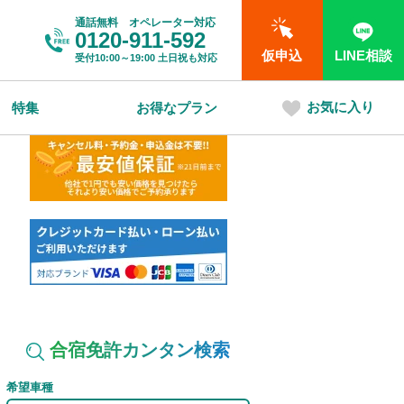
通話無料 オペレーター対応
0120-911-592
仮申込
LINE相談
受付
10:00～19:00
土日祝も対応
お気に入り
特集
お得なプラン
合宿免許カンタン検索
希望車種