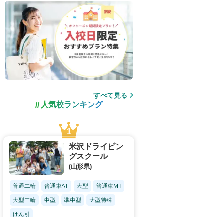
すべて見る
人気校ランキング
米沢ドライビン
グスクール
(山形県)
普通二輪
普通車AT
大型
普通車MT
大型二輪
中型
準中型
大型特殊
けん引