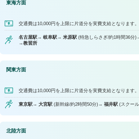
東海方面
交通費は10,000円を上限に片道分を実費支給となります
名古屋駅
岐阜駅
米原駅
(特急しらさぎ/約1時間36分)
教習所
関東方面
交通費は10,000円を上限に片道分を実費支給となります
東京駅
大宮駅
(新幹線/約2時間50分)
福井駅
(スクール
北陸方面