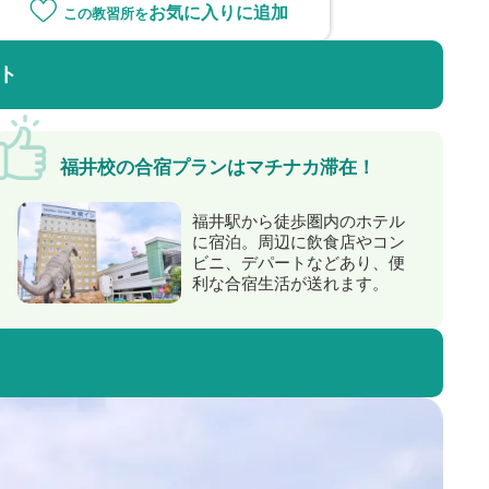
お気に入り
ト
福井校の合宿プランはマチナカ滞在！
福井駅から徒歩圏内のホテル
に宿泊。周辺に飲食店やコン
ビニ、デパートなどあり、便
利な合宿生活が送れます。