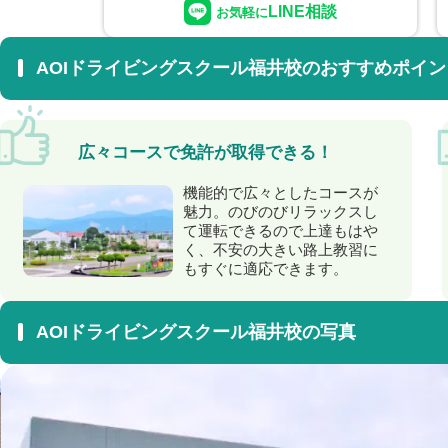
LINE相談
お気軽に
AOIドライビングスクール福井校のおすすめポイン
広々コースで免許が取得できる！
機能的で広々としたコースが
魅力。のびのびリラックスし
て運転できるので上達もはや
く、不安の大きい路上教習に
もすぐに適応できます。
AOIドライビングスクール福井校の写真