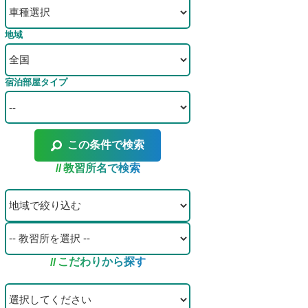
地域
宿泊部屋タイプ
この条件で検索
教習所名で検索
こだわりから探す