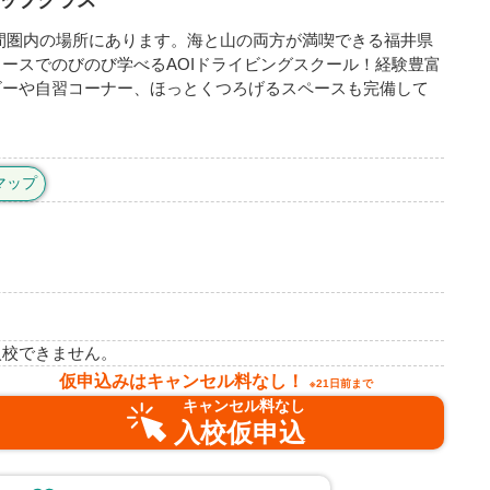
トップクラス
時間圏内の場所にあります。海と山の両方が満喫できる福井県
ースでのびのび学べるAOIドライビングスクール！経験豊富
ビーや自習コーナー、ほっとくつろげるスペースも完備して
eマップ
入校できません。
仮申込みはキャンセル料なし！
※21日前まで
キャンセル料なし
入校仮申込