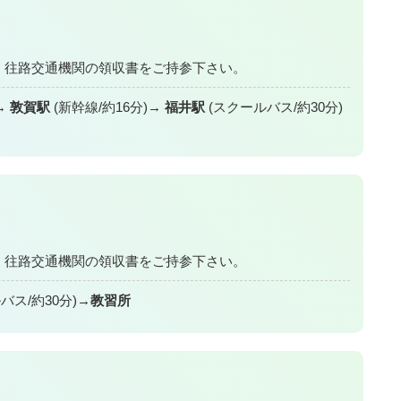
。 往路交通機関の領収書をご持参下さい。
敦賀駅
(新幹線/約16分)
福井駅
(スクールバス/約30分)
。 往路交通機関の領収書をご持参下さい。
バス/約30分)
教習所