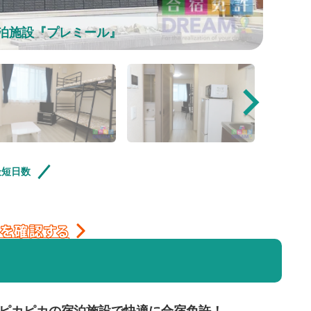
宿泊施設『プレミール』
最短日数