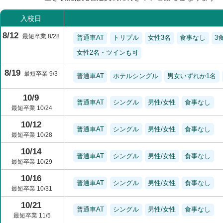
入校日
8/12
最短卒業 8/28
普通車AT
トリプル
女性3名
食事なし
3
女性2名・ツインも可
8/19
最短卒業 9/3
普通車AT
ホテルシングル
男女いずれか1名
10/9
普通車AT
シングル
男性/女性
食事なし
最短卒業 10/24
10/12
普通車AT
シングル
男性/女性
食事なし
最短卒業 10/28
10/14
普通車AT
シングル
男性/女性
食事なし
最短卒業 10/29
10/16
普通車AT
シングル
男性/女性
食事なし
最短卒業 10/31
10/21
普通車AT
シングル
男性/女性
食事なし
最短卒業 11/5