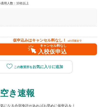
※適用人数：10名以上
仮申込みはキャンセル料なし！
※21日前まで
キャンセル料なし
入校仮申込
お気に入り
空き速報
！
！気になる合宿免許があればお早めに仮申込を！