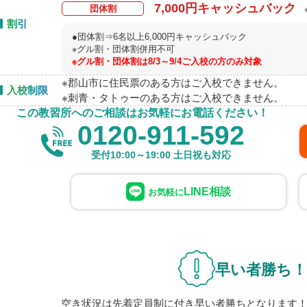
7,000円キャッシュバック
団体割
割引
●団体割⇒6名以上6,000円キャッシュバック
※グル割・団体割併用不可
※グル割・団体割は8/3～9/4ご入校の方のみ対象
※郡山市に住民票のある方はご入校できません。
入校制限
※刺青・タトゥーのある方はご入校できません。
この教習所へのご相談はお気軽にお電話ください！
0120-911-592
受付10:00～19:00 土日祝も対応
LINE相談
お気軽に
早い者勝ち
空き状況は先着定員制に付き早い者勝ちとなります