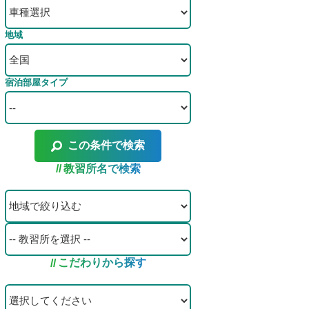
地域
宿泊部屋タイプ
この条件で検索
教習所名で検索
こだわりから探す