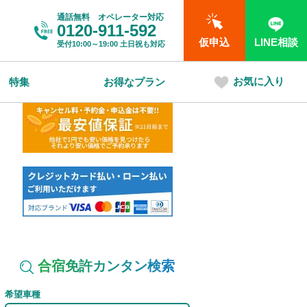
通話無料 オペレーター対応
0120-911-592
仮申込
LINE相談
受付
10:00～19:00
土日祝も対応
お気に入り
特集
お得なプラン
合宿免許カンタン検索
希望車種