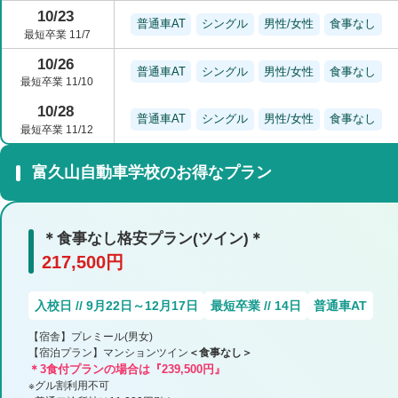
10/23
普通車AT
シングル
男性/女性
食事なし
最短卒業 11/7
10/26
普通車AT
シングル
男性/女性
食事なし
最短卒業 11/10
10/28
普通車AT
シングル
男性/女性
食事なし
最短卒業 11/12
富久山自動車学校のお得なプラン
＊食事なし格安プラン(ツイン)＊
217,500円
入校日 // 9月22日～12月17日
最短卒業 // 14日
普通車AT
【宿舎】プレミール(男女)
【宿泊プラン】マンションツイン
＜食事なし＞
＊3食付プランの場合は『239,500円』
※グル割利用不可