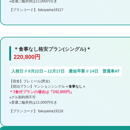
※普通二輪所持は11,000円引き
【プランコード】 fukuyama19117
＊食事なし格安プラン(シングル)＊
220,800円
入校日 // 9月22日～12月17日
最短卒業 // 14日
普通車AT
【宿舎】プレミール(男女)
【宿泊プラン】マンションシングル
＜食事なし＞
＊3食付プランの場合は『242,800円』
※グル割利用不可
※普通二輪所持は11,000円引き
【プランコード】 fukuyama19118