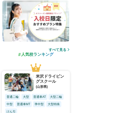
すべて見る
人気校ランキング
米沢ドライビン
グスクール
(山形県)
普通二輪
大型
普通車AT
大型二輪
中型
普通車MT
準中型
大型特殊
けん引