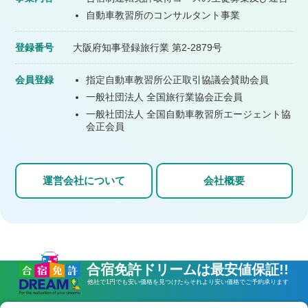
自動車教習所のコンサルタント事業
登録番号
大阪府知事登録旅行業 第2-2879号
会員登録
指定自動車教習所公正取引協議会賛助会員
一般社団法人 全国旅行業協会正会員
一般社団法人 全国自動車教習所エージェント協
会正会員
運営会社について
会社概要
合宿免許ドリームは最安値保証!!
他社で1円でも安い価格を見つけたら
それより安い価格でご予約承ります