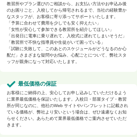
教習所やプラン選びのご相談から、お支払い方法やお申込み後
のお困りごと、入校してから帰宅されるまで、当社の経験豊か
なスタッフが、お客様に寄り添ってサポートいたします。
「予算に合わせて費用を少しでも安く抑えたい」
「女性が安心して参加できる教習所を紹介してほしい」
「出発日に電車に乗り遅れて、入校式に遅れてしまいそうだ」
「教習所で不快な指導員や生徒がいて困っている」
「試験に失敗して、このあとのスケジュールがどうなるのか心
配だ」さまざまな疑問やお悩み、心配ごとについて、弊社スタ
ッフが親身になって対応いたします。
最低価格の保証
お客様にご納得の上、安心してお申し込みしていただけるよう
に業界最低価格を保証いたします。入校日・部屋タイプ・教習
所が同じなのに、他社のWeb サイトやパンフレットに記載され
ている価格が、弊社より安いという場合は、ぜひ遠慮なくお知
らせください。あらためて業界最低価格でご案内させていただ
きます。