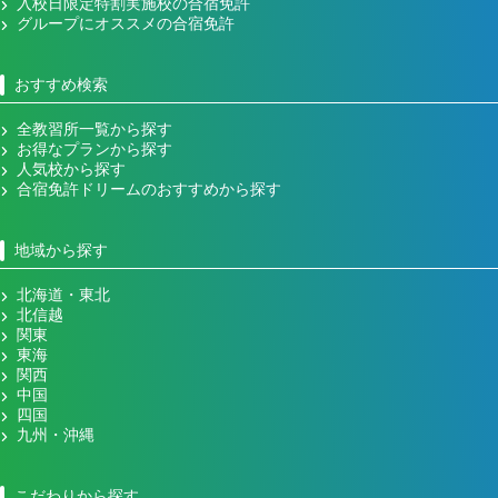
入校日限定特割実施校の合宿免許
グループにオススメの合宿免許
おすすめ検索
全教習所一覧から探す
お得なプランから探す
人気校から探す
合宿免許ドリームのおすすめから探す
地域から探す
北海道・東北
北信越
関東
東海
関西
中国
四国
九州・沖縄
こだわりから探す