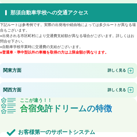
那須自動車学校への交通アクセス
下記ルートは参考例です。実際の出発地や経由地によっては多少ルートが異なる場
合もございます。
※出発される市区町村により交通費支給額が異なる場合がございます。詳しくはお
問合せ下さい。
※自動車学校卒業時に交通費の支給がございます。
※普通車・準中型以外の車種を取得の方は上限金額が異なります。
関東方面
関西方面
ここが違う！！
合宿免許ドリームの特徴
お客様第一のサポートシステム