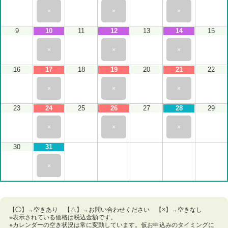
×
×
×
9
10
11
12
13
14
15
×
×
×
16
17
18
19
20
21
22
×
×
×
23
24
25
26
27
28
29
×
×
×
30
31
×
【◯】→空きあり 【△】→お問い合わせください 【×】→空きなし
※表示されている価格は税込金額です。
※カレンダーの空き状況は常に変動しています。仮お申込みのタイミングに