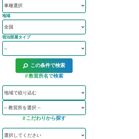
地域
宿泊部屋タイプ
この条件で検索
教習所名で検索
こだわりから探す