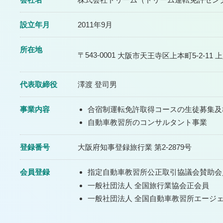
設立年月
2011年9月
所在地
〒543-0001
大阪市天王寺区上本町5-2-11
上
代表取締役
澤渡 登司男
事業内容
合宿制運転免許取得コースの生徒募集及
自動車教習所のコンサルタント事業
登録番号
大阪府知事登録旅行業 第2-2879号
会員登録
指定自動車教習所公正取引協議会賛助会
一般社団法人 全国旅行業協会正会員
一般社団法人 全国自動車教習所エージ