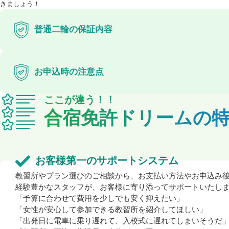
きましょう！
普通二輪の保証内容
お申込時の注意点
ここが違う！！
合宿免許ドリームの
お客様第一のサポートシステム
教習所やプラン選びのご相談から、お支払い方法やお申込み
経験豊かなスタッフが、お客様に寄り添ってサポートいたし
「予算に合わせて費用を少しでも安く抑えたい」
「女性が安心して参加できる教習所を紹介してほしい」
「出発日に電車に乗り遅れて、入校式に遅れてしまいそうだ