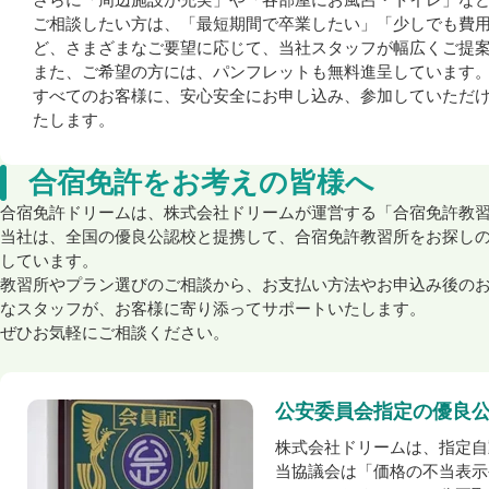
ご相談したい方は、「最短期間で卒業したい」「少しでも費
ど、さまざまなご要望に応じて、当社スタッフが幅広くご提
また、ご希望の方には、パンフレットも無料進呈しています
すべてのお客様に、安心安全にお申し込み、参加していただ
たします。
合宿免許をお考えの皆様へ
合宿免許ドリームは、株式会社ドリームが運営する「合宿免許教
当社は、全国の優良公認校と提携して、合宿免許教習所をお探し
しています。
教習所やプラン選びのご相談から、お支払い方法やお申込み後の
なスタッフが、お客様に寄り添ってサポートいたします。
ぜひお気軽にご相談ください。
公安委員会指定の優良
株式会社ドリームは、指定自
当協議会は「価格の不当表示