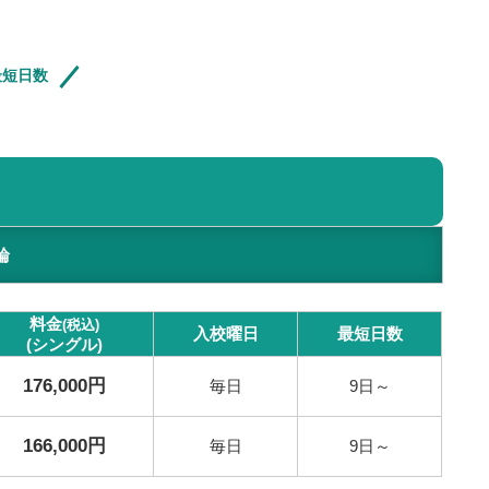
最短日数
輪
料金
(税込)
入校曜日
最短
日数
(シングル)
176,000円
毎日
9日～
166,000円
毎日
9日～