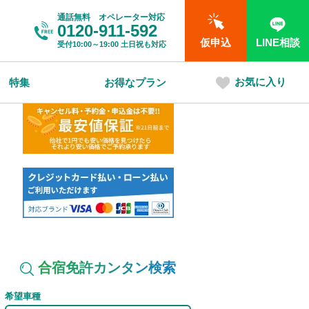
通話無料 オペレーター対応
0120-911-592
仮申込
LINE相談
受付
10:00～19:00
土日祝も対応
お気に入り
特集
お得なプラン
合宿免許カンタン検索
希望車種