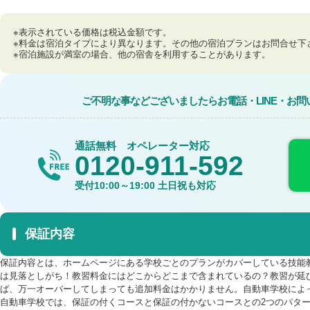
※表示されている価格は税込金額です。
※料金は宿泊タイプにより異なります。その他の宿泊プランはお問合せ下
※宿泊施設が満室の場合、他の宿舎を利用することがあります。
ご不明な事などございましたら
お電話・LINE・お
通話無料 オペレーター対応
0120-911-592
受付
10:00～19:00
土日祝も対応
保証内容
保証内容とは、ホームページにある学校ごとのプランがカバーしている技能
は見落としがち！教習料金にはどこからどこまで含まれているの？教習が延
ば、万一オーバーしてしまっても追加料金はかかりません。自動車学校によ
自動車学校では、保証の付くコースと保証の付かないコースとの2つのパタ