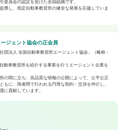
引委員会の認定を受けた全国組織です。
提携し、指定自動車教習所の健全な発展を応援していま
エージェント協会の正会員
社団法人 全国自動車教習所エージェント協会」（略称：
に、自動車教習所を紹介する事業を行うエージェント企業を
所の間に立ち、高品質な情報の公開によって、公平公正
ともに、両者間で行われる円滑な契約・交渉を仲介し、
護に貢献しています。
ター）