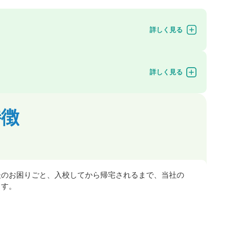
特徴
後のお困りごと、入校してから帰宅されるまで、当社の
ます。
」