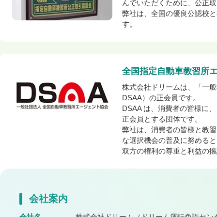
んでいただくために、公正取
弊社は、全国の優良公認校と
す。
全国指定自動車教習所
株式会社ドリームは、「一般
DSAA）の正会員です。
DSAA は、消費者の皆様
正会員とする団体です。
弊社は、消費者の皆様と教習
な選択機会の普及に努めると
双方の権利の尊重と利益の擁
会社案内
会社名
株式会社ドリーム
（ドリーム運転免許セン