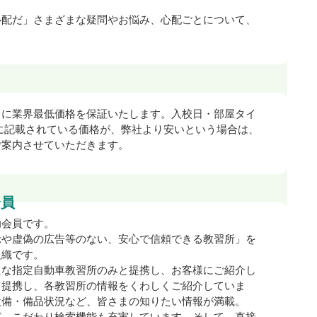
心配だ」さまざまな疑問やお悩み、心配ごとについて、
うに業界最低価格を保証いたします。入校日・部屋タイ
トに記載されている価格が、弊社より安いという場合は、
ご案内させていただきます。
会員
助会員です。
示や虚偽の広告等のない、安心で信頼できる教習所」を
組織です。
良な指定自動車教習所のみと提携し、お客様にご紹介し
と提携し、各教習所の情報をくわしくご紹介していま
設備・備品状況など、皆さまの知りたい情報が満載。
ど、こだわり検索機能も充実しています。そして、直接