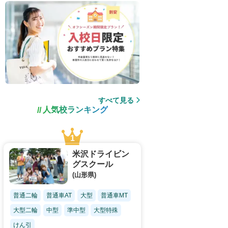
すべて見る
人気校ランキング
米沢ドライビン
グスクール
(山形県)
普通二輪
普通車AT
大型
普通車MT
大型二輪
中型
準中型
大型特殊
けん引