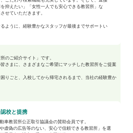
用を抑えたい」「女性一人でも安心できる教習所」な
案させていただきます。
。
けるように、経験豊かなスタッフが最後までサポートい
習所のご紹介サイト」です。
の皆さまに、さまざまなご希望にマッチした教習所をご提案
お困りごと、入校してから帰宅されるまで、当社の経験豊か
公認校と提携
動車教習所公正取引協議会の賛助会員です。
や虚偽の広告等のない、安心で信頼できる教習所」を選