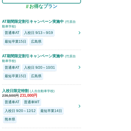
お得なプラン
AT期間限定割引キャンペーン実施中
(竹原自
動車学校)
普通車AT
入校日 9/13～9/19
最短卒業15日
広島県
AT期間限定割引キャンペーン実施中
(竹原自
動車学校)
普通車AT
入校日 9/20～10/31
最短卒業15日
広島県
入校日限定特割
(人吉自動車学校)
231,000円
236,500円
普通車AT
普通車MT
入校日 9/20～12/12
最短卒業14日
熊本県